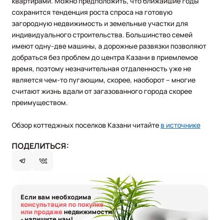
квартирами. Можно предположить, что ближайшие годы
сохранится тенденция роста спроса на готовую
загородную недвижимость и земельные участки для
индивидуального строительства. Большинство семей
имеют одну-две машины, а дорожные развязки позволяют
добраться без проблем до центра Казани в приемлемое
время, поэтому незначительная отдаленность уже не
является чем-то пугающим, скорее, наоборот – многие
считают жизнь вдали от загазованного города скорее
преимуществом.
Обзор коттеджных поселков Казани читайте
в источнике
ПОДЕЛИТЬСЯ:
Если вам необходима
консультация по покупке
или продаже
недвижимости
- напишите нам!