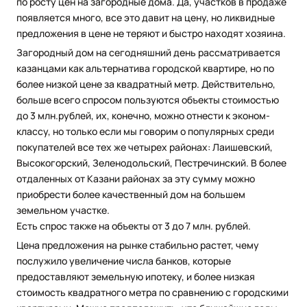
по росту цен на загородные дома. Да, участков в продаже
появляется много, все это давит на цену, но ликвидные
предложения в цене не теряют и быстро находят хозяина.
Загородный дом на сегодняшний день рассматривается
казанцами как альтернатива городской квартире, но по
более низкой цене за квадратный метр. Действительно,
больше всего спросом пользуются объекты стоимостью
до 3 млн.рублей, их, конечно, можно отнести к эконом-
классу, но только если мы говорим о популярных среди
покупателей все тех же четырех районах: Лаишевский,
Высокогорский, Зеленодольский, Пестречинский. В более
отдаленных от Казани районах за эту сумму можно
приобрести более качественный дом на большем
земельном участке.
Есть спрос также на объекты от 3 до 7 млн. рублей.
Цена предложения на рынке стабильно растет, чему
послужило увеличение числа банков, которые
предоставляют земельную ипотеку, и более низкая
стоимость квадратного метра по сравнению с городскими