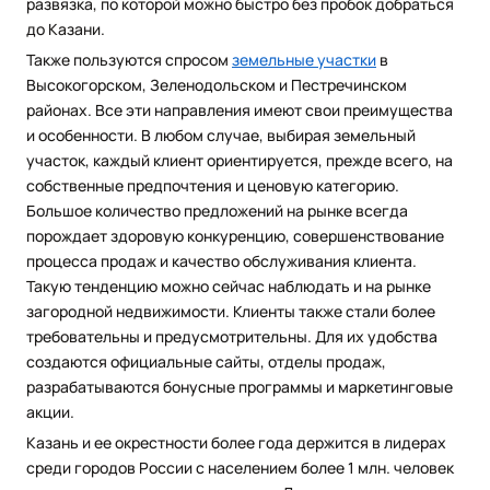
развязка, по которой можно быстро без пробок добраться
до Казани.
Также пользуются спросом
земельные участки
в
Высокогорском, Зеленодольском и Пестречинском
районах. Все эти направления имеют свои преимущества
и особенности. В любом случае, выбирая земельный
участок, каждый клиент ориентируется, прежде всего, на
собственные предпочтения и ценовую категорию.
Большое количество предложений на рынке всегда
порождает здоровую конкуренцию, совершенствование
процесса продаж и качество обслуживания клиента.
Такую тенденцию можно сейчас наблюдать и на рынке
загородной недвижимости. Клиенты также стали более
требовательны и предусмотрительны. Для их удобства
создаются официальные сайты, отделы продаж,
разрабатываются бонусные программы и маркетинговые
акции.
Казань и ее окрестности более года держится в лидерах
среди городов России с населением более 1 млн. человек