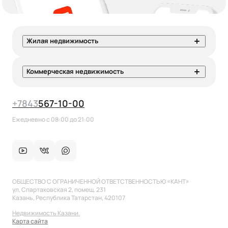
Жилая недвижимость
Коммерческая недвижимость
+7
843
567-10-00
Ежедневно с 08:00 до 21:00
ОБЩЕСТВО С ОГРАНИЧЕННОЙ ОТВЕТСТВЕННОСТЬЮ «КАНТ»
ул. Спартаковская 2, помещ. 231
Казань, Республика Татарстан, 420107
Недвижимость Казани.
Карта сайта