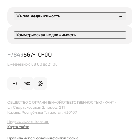
Жилая недвижимость
Коммерческая недвижимость
+7
843
567-10-00
Ежедневно с 08:00 до 21:00
ОБЩЕСТВО С ОГРАНИЧЕННОЙ ОТВЕТСТВЕННОСТЬЮ «КАНТ»
ул. Спартаковская 2, помещ. 231
Казань, Республика Татарстан, 420107
Недвижимость Казани.
Карта сайта
Правила использования файлов cookie