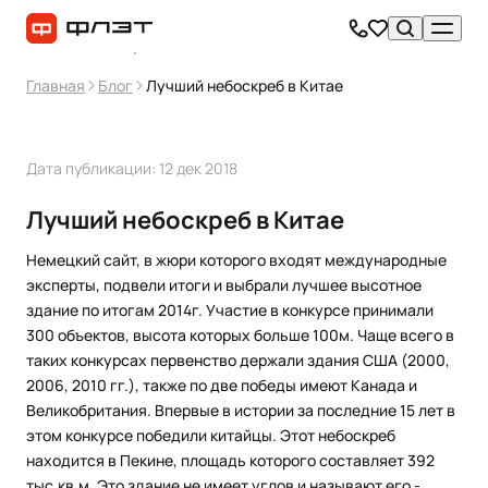
Главная
Блог
Лучший небоскреб в Китае
Дата публикации: 12 дек 2018
Лучший небоскреб в Китае
Немецкий сайт, в жюри которого входят международные
эксперты, подвели итоги и выбрали лучшее высотное
здание по итогам 2014г. Участие в конкурсе принимали
300 объектов, высота которых больше 100м. Чаще всего в
таких конкурсах первенство держали здания США (2000,
2006, 2010 гг.), также по две победы имеют Канада и
Великобритания. Впервые в истории за последние 15 лет в
этом конкурсе победили китайцы. Этот небоскреб
находится в Пекине, площадь которого составляет 392
тыс.кв.м. Это здание не имеет углов и называют его -