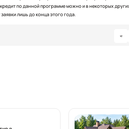
й кредит по данной программе можно и в некоторых други
заявки лишь до конца этого года.
тир в