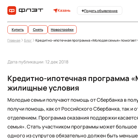
Казань
Подать объявление
Купить
Снять
Новостройки
Главная
Блог
Кредитно-ипотечная программа «Молодая семья» помогает 
Дата публикации: 12 дек 2018
Кредитно-ипотечная программа «
жилищные условия
Молодые семьи получают помощь от Сбербанка в полу
получи помощь, как от Российского Сбербанка, так и
отделением. Программа оказания поддержки касаетс
семья». Стать участником программы может большое к
одного из супругов обязательно должен быть меньше 