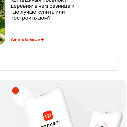
деревня: в чем разница и
где лучше купить или
построить дом?
Узнать больше