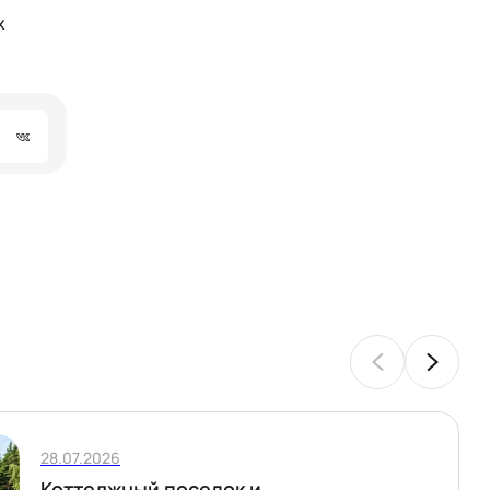
х
28.07.2026
Коттеджный поселок и