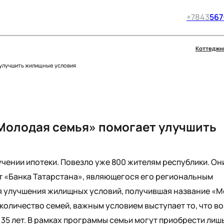
+7
843
567
Коттеджн
улучшить жилищные условия
Молодая семья» помогает улучшить
чении ипотеки. Повезло уже 800 жителям республики. Он
 от «Банка Татарстана», являющегося его региональным
я улучшения жилищных условий, получившая название «
оличество семей, важным условием выступает то, что в
35 лет. В рамках программы семьи могут приобрести лиш