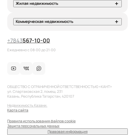
Жилая недвижимость
Коммерческая недвижимость
+7
843
567-10-00
Ежедневно с 08:00 до 21:00
ОБЩЕСТВО С ОГРАНИЧЕННОЙ ОТВЕТСТВЕННОСТЬЮ «КАНТ»
ул. Спартаковская 2, помещ. 231
Казань, Республика Татарстан, 420107
Недвижимость Казани.
Карта сайта
Правила использования файлов cookie
Защита персональных данных
Правовая информация