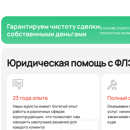
Гарантируем чистоту сделки
В случае утраты
собственными деньгами
полностью возм
Юридическая помощь с ФЛЭ
23 года опыта
Полный с
Наши юристы имеют богатый опыт
Оказываем 
работы в различных сферах
услуг, начи
юриспруденции, что позволяет нам
заканчивая
находить наилучшие решения для
суде
каждого клиента