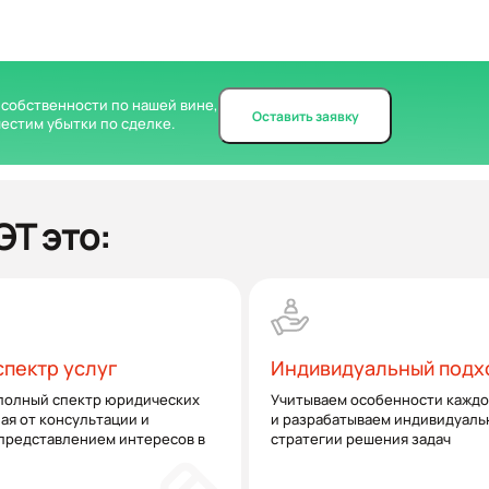
 собственности по нашей вине,
Оставить заявку
естим убытки по сделке.
Т это:
пектр услуг
Индивидуальный подх
полный спектр юридических
Учитываем особенности каждо
ная от консультации и
и разрабатываем индивидуаль
 представлением интересов в
стратегии решения задач