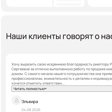
Наши клиенты говорят о на
Хочу выразить свою искреннюю благодарность риелтору 
Сергеевне за отлично выполненную работу по продаже мое
домом. С самого начала нашего сотрудничества она проя
профессионализм, внимательность к деталям и индивиду
хочется отметить ответствен...
Читать полностью
Эльвира
04.08.2026