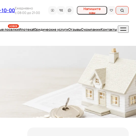
Ежедневно
Напишите
-10-00
c 08:00 до 21:00
нам
НОВОЕ
ые поселки
Ипотека
Юридические услуги
Отзывы
О компании
Контакты