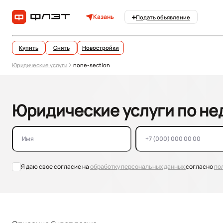
Казань
Подать объявление
Купить
Снять
Новостройки
Юридические услуги
none-section
Юридические услуги по н
Я даю свое согласие на
обработку персональных данных
согласно
по