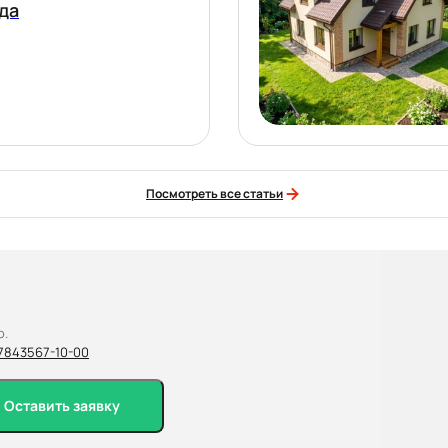
да
Посмотреть все статьи
о.
7
843
567-10-00
Оставить заявку