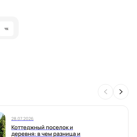
28.07.2026
Коттеджный поселок и
деревня: в чем разница и