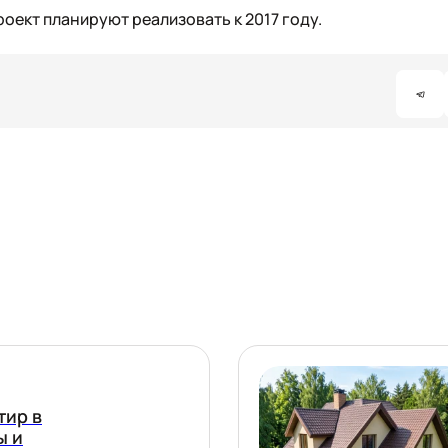
ект планируют реализовать к 2017 году.
тир в
ы и