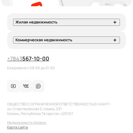
Жилая недвижимость
Коммерческая недвижимость
+7
843
567-10-00
Ежедневно с 08:00 до 21:00
ОБЩЕСТВО С ОГРАНИЧЕННОЙ ОТВЕТСТВЕННОСТЬЮ «КАНТ»
ул. Спартаковская 2, помещ. 231
Казань, Республика Татарстан, 420107
Недвижимость Казани.
Карта сайта