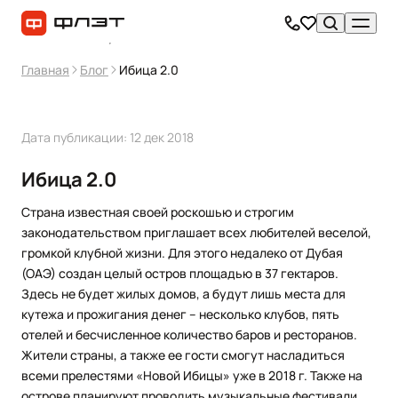
Главная
Блог
Ибица 2.0
Дата публикации: 12 дек 2018
Ибица 2.0
Страна известная своей роскошью и строгим
законодательством приглашает всех любителей веселой,
громкой клубной жизни. Для этого недалеко от Дубая
(ОАЭ) создан целый остров площадью в 37 гектаров.
Здесь не будет жилых домов, а будут лишь места для
кутежа и прожигания денег – несколько клубов, пять
отелей и бесчисленное количество баров и ресторанов.
Жители страны, а также ее гости смогут насладиться
всеми прелестями «Новой Ибицы» уже в 2018 г. Также на
острове планируют проводить музыкальные фестивали,