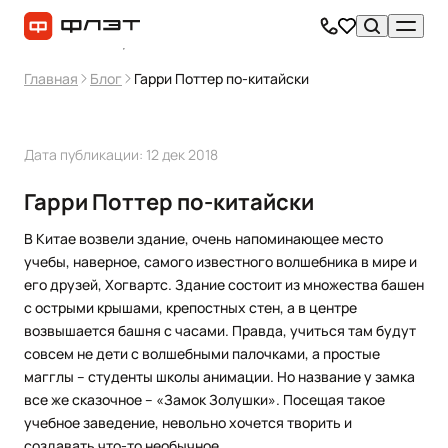
Главная
Блог
Гарри Поттер по-китайски
Дата публикации: 12 дек 2018
Гарри Поттер по-китайски
В Китае возвели здание, очень напоминающее место
учебы, наверное, самого известного волшебника в мире и
его друзей, Хогвартс. Здание состоит из множества башен
с острыми крышами, крепостных стен, а в центре
возвышается башня с часами. Правда, учиться там будут
совсем не дети с волшебными палочками, а простые
магглы – студенты школы анимации. Но название у замка
все же сказочное – «Замок Золушки». Посещая такое
учебное заведение, невольно хочется творить и
создавать что-то необычное.