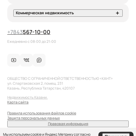
Коммерческая недвижимость
+7
843
567-10-00
Ежедневно с 08:00 до 21:00
ОБЩЕСТВО С ОГРАНИЧЕННОЙ ОТВЕТСТВЕННОСТЬЮ «КАНТ»
ул. Спартаковская 2, помещ. 231
Казань, Республика Татарстан, 420107
Недвижимость Казани.
Карта сайта
Правила использования файлов cookie
Защита персональных данных
Правовая информация
sale@anflat.ru
Мы используем cookie и Яндекс Метрику согласно